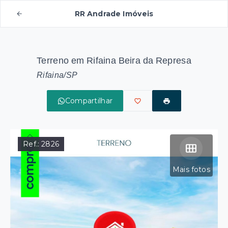
RR Andrade Imóveis
Terreno em Rifaina Beira da Represa
Rifaina/SP
Compartilhar
Ref.:
2826
Mais fotos