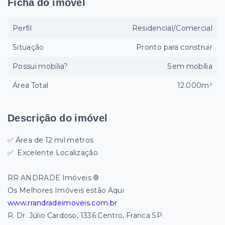
Ficha do imóvel
Perfil
Residencial/Comercial
Situação
Pronto para construir
Possui mobília?
Sem mobília
Área Total
12.000m²
Descrição do imóvel
✅ Área de 12 mil metros
✅
Excelente Localização
RR ANDRADE Imóveis ®
Os Melhores Imóveis estão Aqui
www.rrandradeimoveis.com.br
R. Dr. Júlio Cardoso, 1336 Centro, Franca SP.