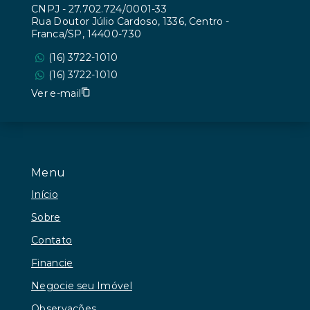
CNPJ
-
27.702.724/0001-33
Rua Doutor Júlio Cardoso, 1336, Centro -
Franca/SP, 14400-730
(16) 3722-1010
(16) 3722-1010
Ver e-mail
Menu
Início
Sobre
Contato
Financie
Negocie seu Imóvel
Observações