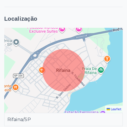
Localização
Leaflet
Rifaina/SP