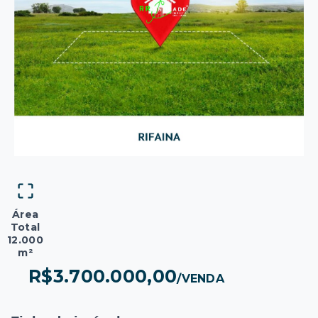
Área
Total
12.000
m²
R$3.700.000,00
/
VENDA