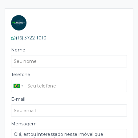
(16) 3722-1010
Nome
Telefone
E-mail
Mensagem