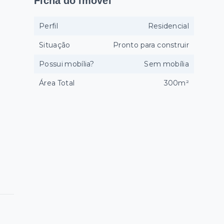
Ficha do imóvel
Perfil
Residencial
Situação
Pronto para construir
Possui mobília?
Sem mobília
Área Total
300m²