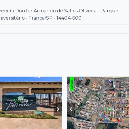
venida Doutor Armando de Salles Oliveira - Parque
iversitário - Franca/SP
- 14404-600