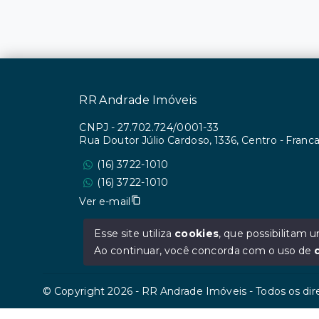
RR Andrade Imóveis
CNPJ
-
27.702.724/0001-33
Rua Doutor Júlio Cardoso, 1336, Centro - Fran
(16) 3722-1010
(16) 3722-1010
Ver e-mail
Esse site utiliza
cookies
, que possibilitam
Ao continuar, você concorda com o uso de
© Copyright 2026 - RR Andrade Imóveis - Todos os dir