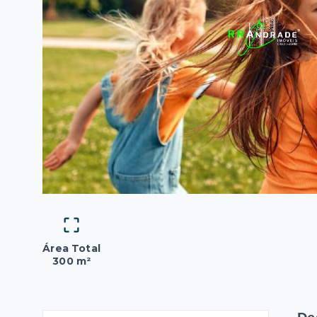
Área Total
300 m²