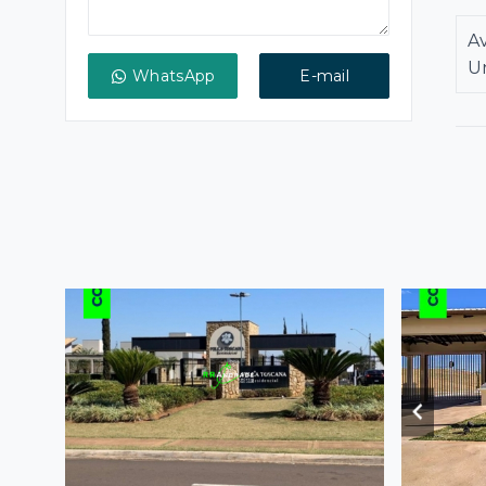
A
Un
WhatsApp
E-mail