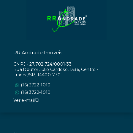
RR Andrade Imóveis
CNPJ
-
27.702.724/0001-33
Rua Doutor Júlio Cardoso, 1336, Centro -
Franca/SP, 14400-730
(16) 3722-1010
(16) 3722-1010
Ver e-mail