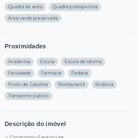
Quadra de areia
Quadra poliesportiva
Área verde preservada
Proximidades
Academia
Escola
Escola de idioma
Faculdade
Farmácia
Padaria
Posto de Gasolina
Restaurante
Rodovia
Transporte público
Descrição do imóvel
✅ Condomínio Espetacular