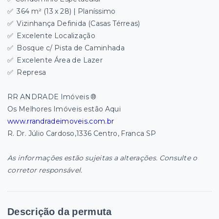
✅
364 m² (13 x 28) |
Planíssimo
✅
Vizinhança Definida (Casas Térreas)
✅
Excelente Localização
✅
Bosque c/ Pista de Caminhada
✅
Excelente Área de Lazer
✅
Represa
RR ANDRADE Imóveis ®
Os Melhores Imóveis estão Aqui
www.rrandradeimoveis.com.br
R. Dr. Júlio Cardoso,1336 Centro, Franca SP
As informações estão sujeitas a alterações. Consulte o
corretor responsável.
Descrição da permuta