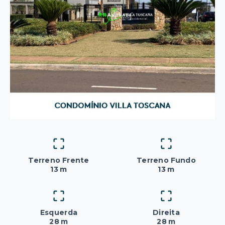
Terreno Frente
Terreno Fundo
13 m
13 m
Esquerda
Direita
28 m
28 m