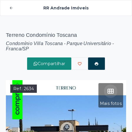
RR Andrade Imóveis
Terreno Condomínio Toscana
Condomínio Villa Toscana -
Parque Universitário -
Franca/SP
Compartilhar
Ref.:
2634
Mais fotos