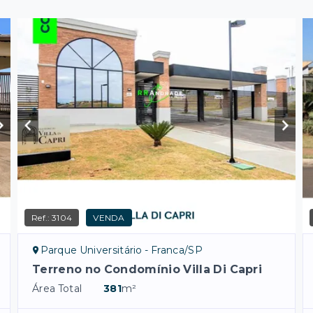
Ref.:
3104
VENDA
Parque Universitário - Franca/SP
Terreno no Condomínio Villa Di Capri
Área Total
381
m²