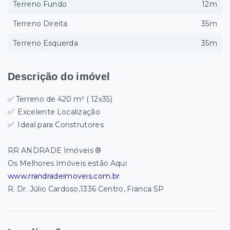
Terreno Fundo
12m
Terreno Direita
35m
Terreno Esquerda
35m
Descrição do imóvel
✅ Terreno de 420 m² ( 12x35)
✅
Excelente Localização
✅
Ideal para Construtores
RR ANDRADE Imóveis ®
Os Melhores Imóveis estão Aqui
www.rrandradeimoveis.com.br
R. Dr. Júlio Cardoso,1336 Centro, Franca SP