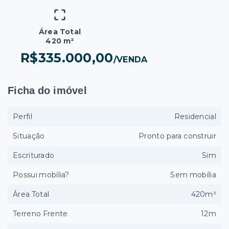
Área Total
420 m²
R$335.000,00
/
VENDA
Ficha do imóvel
Perfil
Residencial
Situação
Pronto para construir
Escriturado
Sim
Possui mobília?
Sem mobília
Área Total
420m²
Terreno Frente
12m