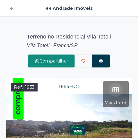
RR Andrade Imóveis
Terreno no Residencial Vila Totoli
Vila Totoli - Franca/SP
Compartilhar
Ref.:
1953
Mais fotos