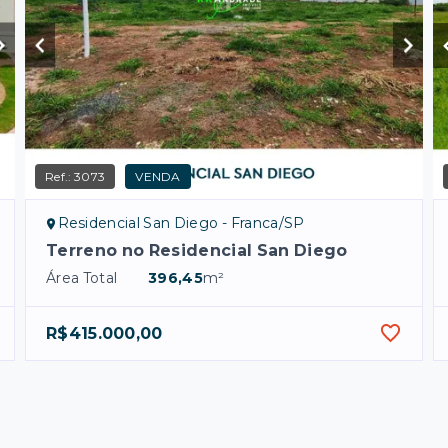
Ref.:
3073
VENDA
Residencial San Diego - Franca/SP
Terreno no Residencial San Diego
Área Total
396,45
m²
R$415.000,00