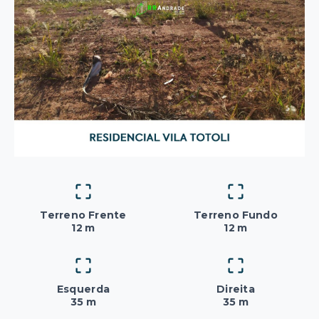
Terreno Frente
Terreno Fundo
12 m
12 m
Esquerda
Direita
35 m
35 m