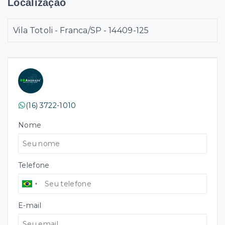
Localização
Vila Totoli - Franca/SP
- 14409-125
(16) 3722-1010
Nome
Telefone
E-mail