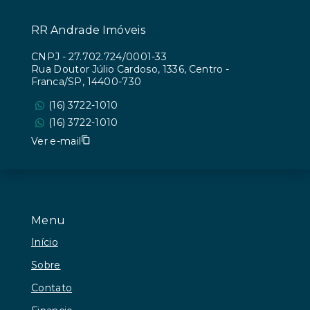
RR Andrade Imóveis
CNPJ
-
27.702.724/0001-33
Rua Doutor Júlio Cardoso, 1336, Centro -
Franca/SP, 14400-730
(16) 3722-1010
(16) 3722-1010
Ver e-mail
Menu
Início
Sobre
Contato