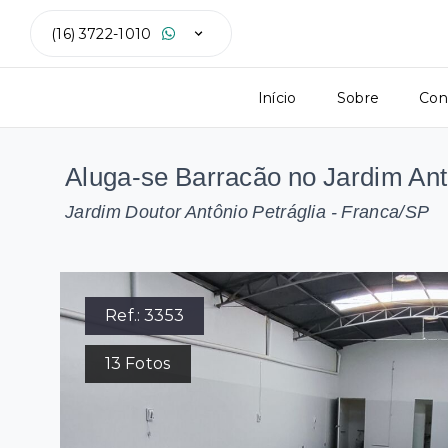
(16) 3722-1010
Início
Sobre
Con
Aluga-se Barracão no Jardim Ant
Jardim Doutor Antônio Petráglia - Franca/SP
Ref.:
3353
13
Fotos