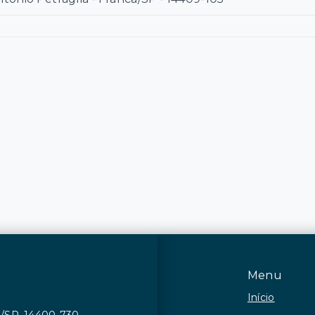
Menu
Início