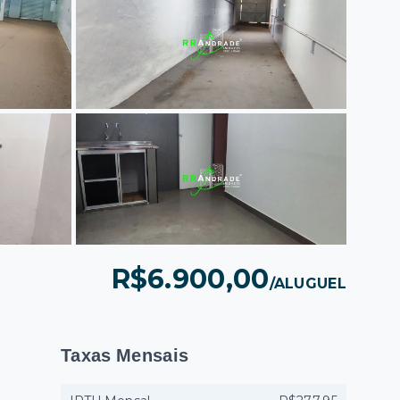
R$6.900,00
/
ALUGUEL
Taxas Mensais