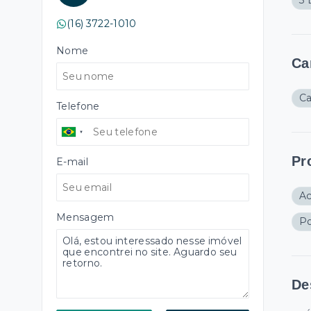
3 
(16) 3722-1010
Nome
Ca
Ca
Telefone
Pr
E-mail
A
Mensagem
Po
De