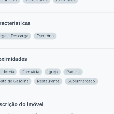
Banheiros
2 Escritórios
2 Cozinhas
racterísticas
rga e Descarga
Escritório
oximidades
cademia
Farmácia
Igreja
Padaria
sto de Gasolina
Restaurante
Supermercado
scrição do imóvel