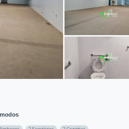
modos