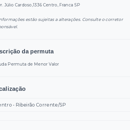
Dr. Júlio Cardoso,1336 Centro, Franca SP
informações estão sujeitas a alterações. Consulte o corretor
ponsável.
scrição da permuta
uda Permuta de Menor Valor
calização
ntro - Ribeirão Corrente/SP