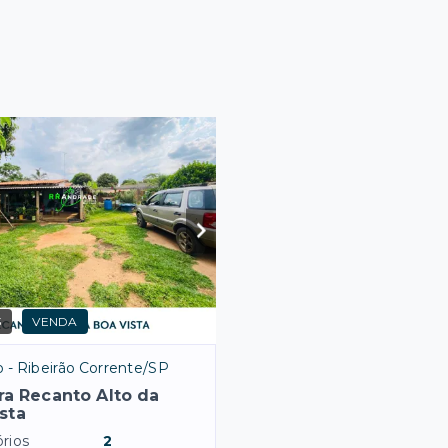
3
VENDA
 - Ribeirão Corrente/SP
a Recanto Alto da
sta
rios
2