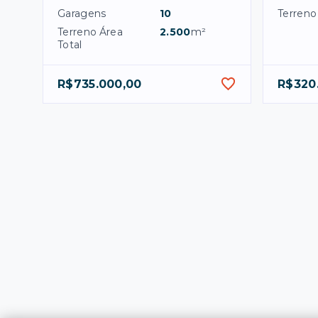
Garagens
10
Terreno
Terreno Área
2.500
m²
Total
R$735.000,00
R$320