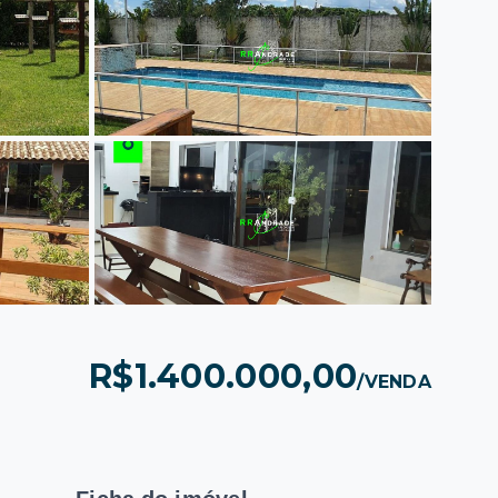
R$1.400.000,00
/
VENDA