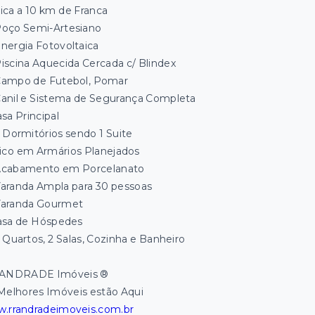
ica a 10 km de Franca
oço Semi-Artesiano
nergia Fotovoltaica
iscina Aquecida Cercada c/ Blindex
ampo de Futebol, Pomar
anil e Sistema de Segurança Completa
sa Principal
 Dormitórios sendo 1 Suite
ico em Armários Planejados
cabamento em Porcelanato
aranda Ampla para 30 pessoas
aranda Gourmet
sa de Hóspedes
 Quartos, 2 Salas, Cozinha e Banheiro
ANDRADE Imóveis ®
Melhores Imóveis estão Aqui
.rrandradeimoveis.com.br