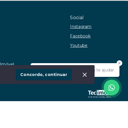
Social
Instagram
Facebook
Youtube
 Imóvel
Olá! Estamos disponíveis para te ajudar.
Concordo, continuar
SITE PARA IMOBILIARIA