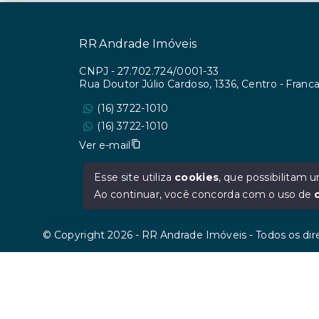
RR Andrade Imóveis
CNPJ
-
27.702.724/0001-33
Rua Doutor Júlio Cardoso, 1336, Centro - Fran
(16) 3722-1010
(16) 3722-1010
Ver e-mail
Esse site utiliza
cookies
, que possibilitam
Ao continuar, você concorda com o uso de
© Copyright 2026 - RR Andrade Imóveis - Todos os dir