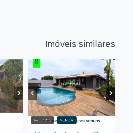
Imóveis similares
Ref.:
3055
VENDA