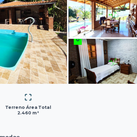
Terreno Área Total
2.460 m²