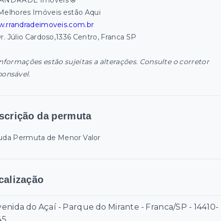
ANDRADE Imóveis ®
Melhores Imóveis estão Aqui
.rrandradeimoveis.com.br
Dr. Júlio Cardoso,1336 Centro, Franca SP
informações estão sujeitas a alterações. Consulte o corretor
ponsável.
scrição da permuta
uda Permuta de Menor Valor
calização
enida do Açaí - Parque do Mirante - Franca/SP
- 14410-
45