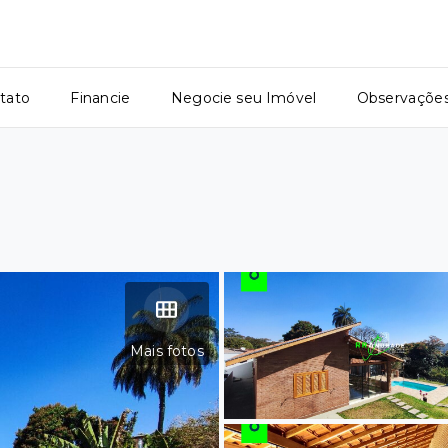
tato
Financie
Negocie seu Imóvel
Observaçõe
Mais fotos