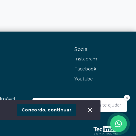
Social
Instagram
Facebook
Youtube
 Imóvel
Olá! Estamos disponíveis para te ajudar.
Concordo, continuar
SITE PARA IMOBILIARIA