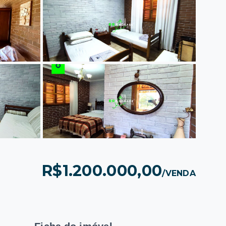
R$1.200.000,00
/
VENDA