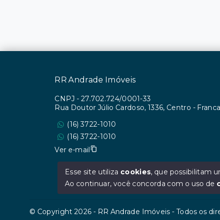
RR Andrade Imóveis
CNPJ
-
27.702.724/0001-33
Rua Doutor Júlio Cardoso, 1336, Centro - Fran
(16) 3722-1010
(16) 3722-1010
Ver e-mail
Esse site utiliza
cookies
, que possibilitam
Ao continuar, você concorda com o uso de
© Copyright 2026 - RR Andrade Imóveis - Todos os dir