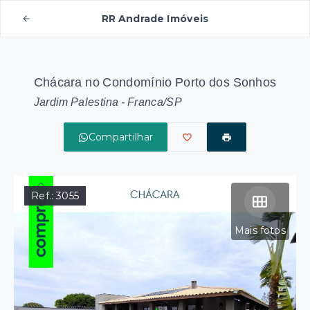
RR Andrade Imóveis
Chácara no Condomínio Porto dos Sonhos
Jardim Palestina - Franca/SP
Compartilhar
Ref.:
3055
Mais fotos