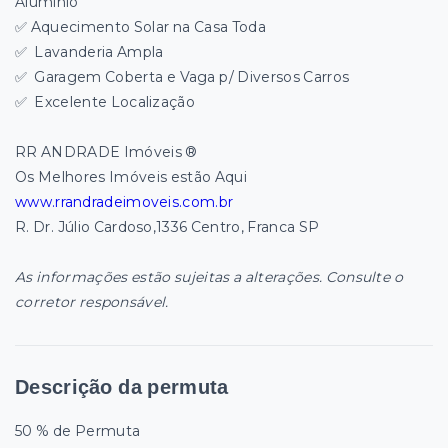
Alumínio
✅ Aquecimento Solar na Casa Toda
✅
Lavanderia Ampla
✅
Garagem Coberta e Vaga p/ Diversos Carros
✅
Excelente Localização
RR ANDRADE Imóveis ®
Os Melhores Imóveis estão Aqui
www.rrandradeimoveis.com.br
R. Dr. Júlio Cardoso,1336 Centro, Franca SP
As informações estão sujeitas a alterações. Consulte o
corretor responsável.
Descrição da permuta
50 % de Permuta