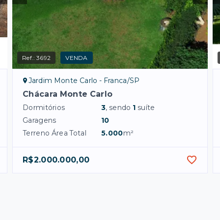
Ref.:
3692
VENDA
Jardim Monte Carlo - Franca/SP
Chácara Monte Carlo
Dormitórios
3
, sendo
1
suíte
Garagens
10
Terreno Área Total
5.000
m²
R$2.000.000,00