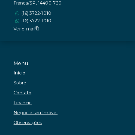
Franca/SP, 14400-730
(16) 3722-1010
(16) 3722-1010
Ver e-mail
Menu
Início
Sobre
Contato
Financie
Negocie seu Imóvel
Observações