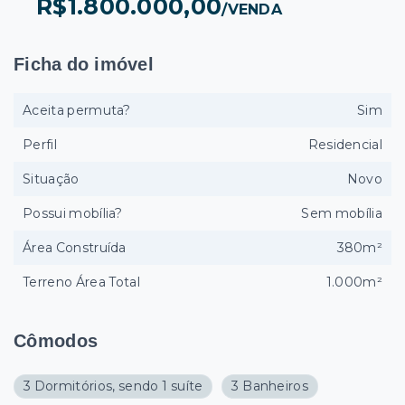
R$1.800.000,00
/
VENDA
Ficha do imóvel
Aceita permuta?
Sim
Perfil
Residencial
Situação
Novo
Possui mobília?
Sem mobília
Área Construída
380m²
Terreno Área Total
1.000m²
Cômodos
3 Dormitórios, sendo 1 suíte
3 Banheiros