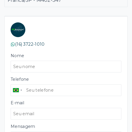
Franca/SP
- 14402-347
(16) 3722-1010
Nome
Telefone
E-mail
Mensagem