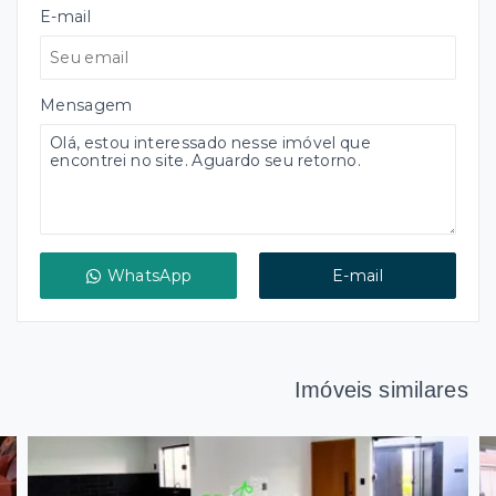
E-mail
Mensagem
WhatsApp
E-mail
Imóveis similares