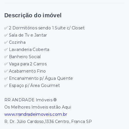
Descrição do imóvel
✅ 2 Dormitórios sendo 1 Suíte c/ Closet
✅ Sala de Tv e Jantar
✅ Cozinha
✅ Lavanderia Coberta
✅ Banheiro Social
✅ Vaga para 2 Carros
✅ Acabamento Fino
✅ Encanamento p/ Água Quente
✅ Espaço p/ Área Gourmet
RR ANDRADE Imóveis ®
Os Melhores Imóveis estão Aqui
www.rrandradeimoveis.com.br
R. Dr. Júlio Cardoso,1336 Centro, Franca SP