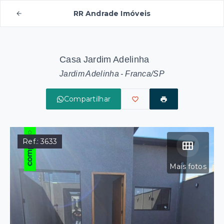
RR Andrade Imóveis
Casa Jardim Adelinha
Jardim Adelinha - Franca/SP
Compartilhar
Ref.:
3633
Mais fotos