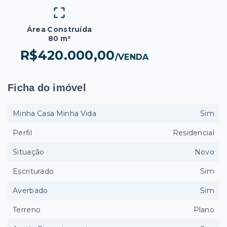
Área Construída
80 m²
R$420.000,00
/
VENDA
Ficha do imóvel
Minha Casa Minha Vida
Sim
Perfil
Residencial
Situação
Novo
Escriturado
Sim
Averbado
Sim
Terreno
Plano