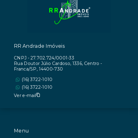
RR Andrade Imóveis
CNPJ
-
27.702.724/0001-33
Rua Doutor Júlio Cardoso, 1336, Centro -
Franca/SP, 14400-730
(16) 3722-1010
(16) 3722-1010
Ver e-mail
Menu