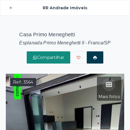
RR Andrade Imóveis
Casa Primo Meneghetti
Esplanada Primo Meneghetti II - Franca/SP
Compartilhar
Ref.:
3564
Mais fotos