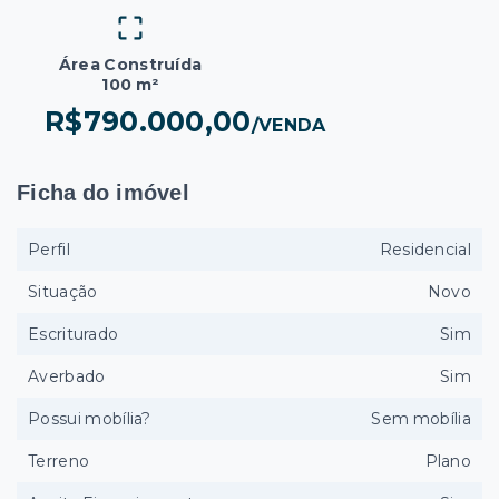
Área Construída
100 m²
R$790.000,00
/
VENDA
Ficha do imóvel
Perfil
Residencial
Situação
Novo
Escriturado
Sim
Averbado
Sim
Possui mobília?
Sem mobília
Terreno
Plano