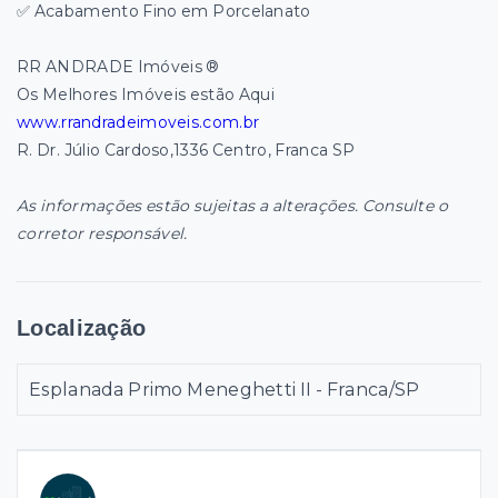
✅ Acabamento Fino em Porcelanato
RR ANDRADE Imóveis ®
Os Melhores Imóveis estão Aqui
www.rrandradeimoveis.com.br
R. Dr. Júlio Cardoso,1336 Centro, Franca SP
As informações estão sujeitas a alterações. Consulte o
corretor responsável.
Localização
Esplanada Primo Meneghetti II - Franca/SP