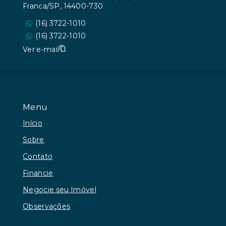
Franca/SP, 14400-730
(16) 3722-1010
(16) 3722-1010
Ver e-mail
Menu
Início
Sobre
Contato
Financie
Negocie seu Imóvel
Observações