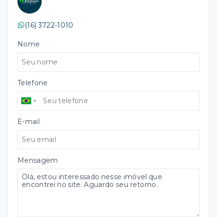
(16) 3722-1010
Nome
Telefone
E-mail
Mensagem