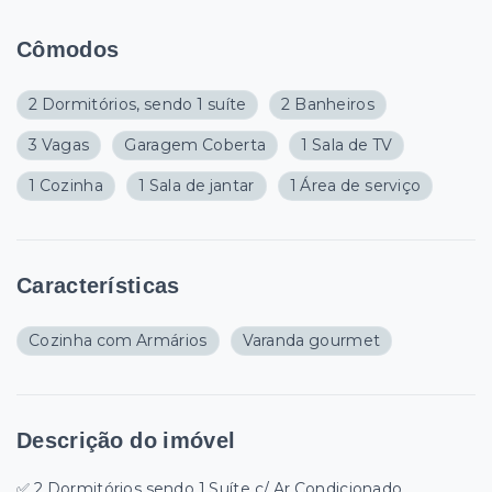
Cômodos
2 Dormitórios, sendo 1 suíte
2 Banheiros
3 Vagas
Garagem Coberta
1 Sala de TV
1 Cozinha
1 Sala de jantar
1 Área de serviço
Características
Cozinha com Armários
Varanda gourmet
Descrição do imóvel
✅ 2 Dormitórios sendo 1 Suíte c/ Ar Condicionado