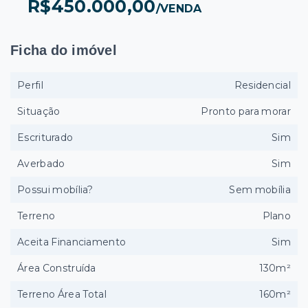
R$450.000,00
/
VENDA
Ficha do imóvel
Perfil
Residencial
Situação
Pronto para morar
Escriturado
Sim
Averbado
Sim
Possui mobília?
Sem mobília
Terreno
Plano
Aceita Financiamento
Sim
Área Construída
130m²
Terreno Área Total
160m²