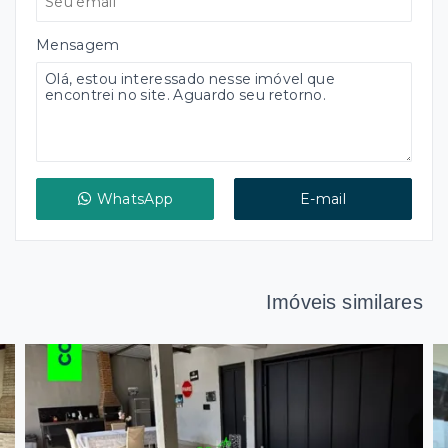
Mensagem
WhatsApp
E-mail
Imóveis similares