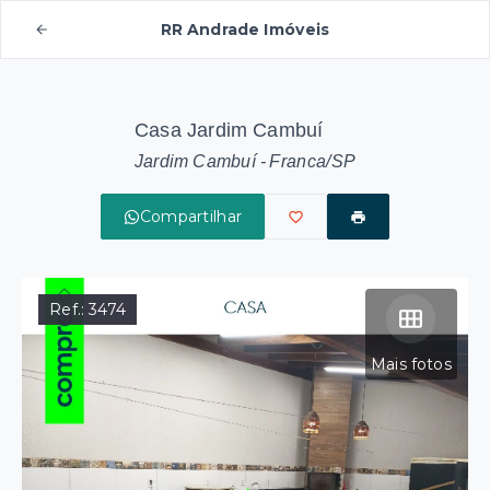
RR Andrade Imóveis
Casa Jardim Cambuí
Jardim Cambuí - Franca/SP
Compartilhar
Ref.:
3474
Mais fotos