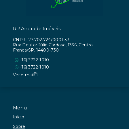
RR Andrade Imóveis
CNPJ
-
27.702.724/0001-33
Rua Doutor Júlio Cardoso, 1336, Centro -
Franca/SP, 14400-730
(16) 3722-1010
(16) 3722-1010
Ver e-mail
Menu
Início
Sobre