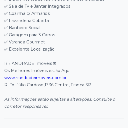
✅ Sala de Tv e Jantar Integrados
✅ Cozinha c/ Armários
✅ Lavanderia Coberta
✅ Banheiro Social
✅ Garagem para 3 Carros
✅ Varanda Gourmet
✅ Excelente Localização
RR ANDRADE Imóveis ®
Os Melhores Imóveis estão Aqui
www.rrandradeimoveis.com.br
R. Dr. Júlio Cardoso,1336 Centro, Franca SP
As informações estão sujeitas a alterações. Consulte o
corretor responsável.