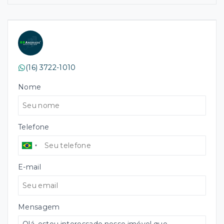
(16) 3722-1010
Nome
Telefone
E-mail
Mensagem