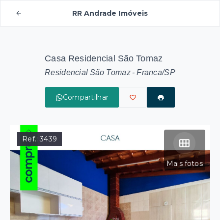
RR Andrade Imóveis
Casa Residencial São Tomaz
Residencial São Tomaz - Franca/SP
Compartilhar
Ref.:
3439
Mais fotos