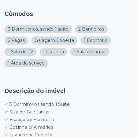
Cômodos
3 Dormitórios, sendo 1 suíte
2 Banheiros
2 Vagas
Garagem Coberta
1 Escritório
1 Sala de TV
1 Cozinha
1 Sala de jantar
1 Área de serviço
Descrição do imóvel
✅ 3 Dormitórios sendo 1 Suíte
✅ Sala de Tv e Jantar
✅ Espaço de Escritório
✅ Cozinha c/ Armários
✅ Lavanderia Coberta