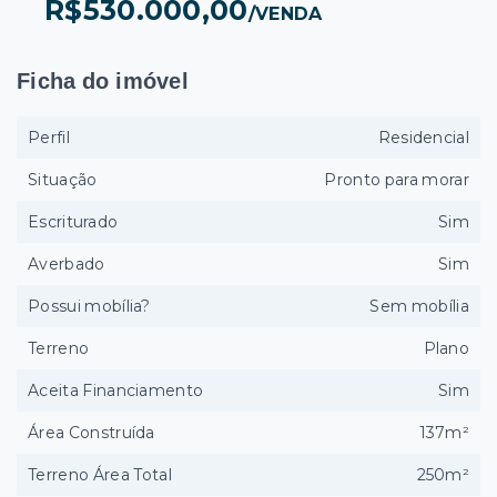
R$530.000,00
/
VENDA
Ficha do imóvel
Perfil
Residencial
Situação
Pronto para morar
Escriturado
Sim
Averbado
Sim
Possui mobília?
Sem mobília
Terreno
Plano
Aceita Financiamento
Sim
Área Construída
137m²
Terreno Área Total
250m²