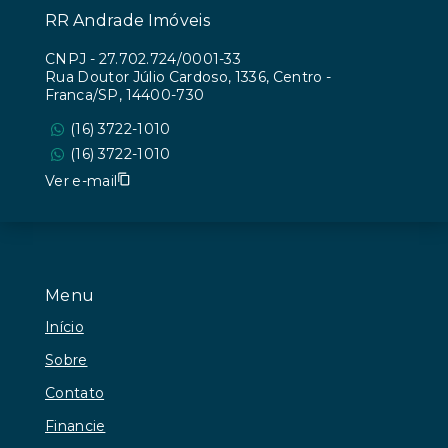
RR Andrade Imóveis
CNPJ
-
27.702.724/0001-33
Rua Doutor Júlio Cardoso, 1336, Centro -
Franca/SP, 14400-730
(16) 3722-1010
(16) 3722-1010
Ver e-mail
Menu
Início
Sobre
Contato
Financie