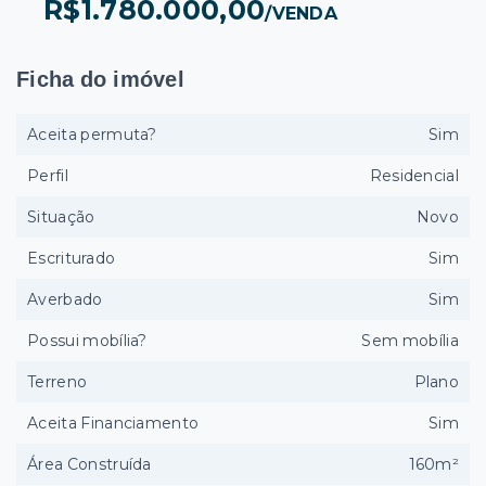
R$1.780.000,00
/
VENDA
Ficha do imóvel
Aceita permuta?
Sim
Perfil
Residencial
Situação
Novo
Escriturado
Sim
Averbado
Sim
Possui mobília?
Sem mobília
Terreno
Plano
Aceita Financiamento
Sim
Área Construída
160m²