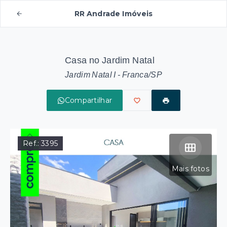
RR Andrade Imóveis
Casa no Jardim Natal
Jardim Natal I - Franca/SP
Compartilhar
Ref.:
3395
Mais fotos