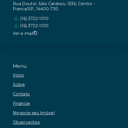
Rua Doutor Júlio Cardoso, 1336, Centro -
Franca/SP, 14400-730
(16) 3722-1010
(16) 3722-1010
Ver e-mail
Menu
Início
Sobre
Contato
Financie
Negocie seu Imóvel
Observações