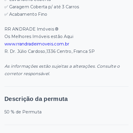
✅ Garagem Coberta p/ até 3 Carros
✅ Acabamento Fino
RR ANDRADE Imóveis ®
Os Melhores Imóveis estão Aqui
www.rrandradeimoveis.com.br
R. Dr. Júlio Cardoso,1336 Centro, Franca SP
As informações estão sujeitas a alterações. Consulte o
corretor responsável.
Descrição da permuta
50 % de Permuta