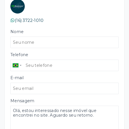
(16) 3722-1010
Nome
Telefone
E-mail
Mensagem