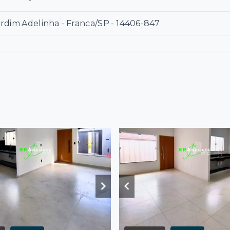
ardim Adelinha - Franca/SP
- 14406-847