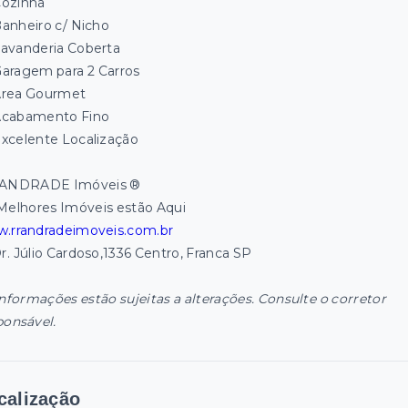
ozinha
anheiro c/ Nicho
avanderia Coberta
aragem para 2 Carros
rea Gourmet
cabamento Fino
xcelente Localização
ANDRADE Imóveis ®
Melhores Imóveis estão Aqui
.rrandradeimoveis.com.br
Dr. Júlio Cardoso,1336 Centro, Franca SP
informações estão sujeitas a alterações. Consulte o corretor
ponsável.
calização