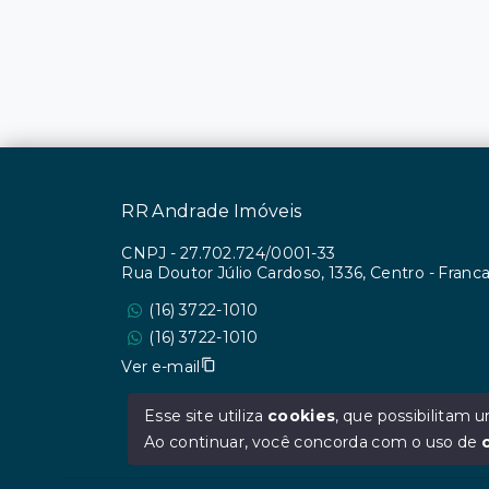
RR Andrade Imóveis
CNPJ
-
27.702.724/0001-33
Rua Doutor Júlio Cardoso, 1336, Centro - Fran
(16) 3722-1010
(16) 3722-1010
Ver e-mail
Esse site utiliza
cookies
, que possibilitam
Ao continuar, você concorda com o uso de