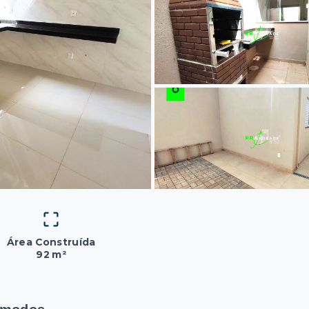
Área Construída
92 m²