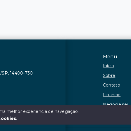
Menu
Início
ca/SP, 14400-730
Sobre
Contato
Financie
Negocie seu
 uma melhor experiência de navegação.
Observações
cookies
.