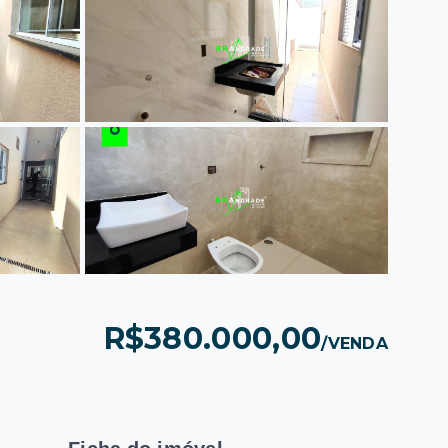
R$380.000,00
/
VENDA