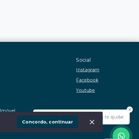
Social
Instagram
Facebook
Youtube
 Imóvel
Olá! Estamos disponíveis para te ajudar.
Concordo, continuar