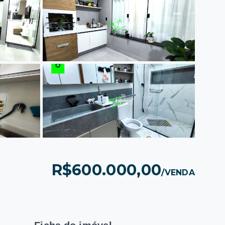
R$600.000,00
/
VENDA