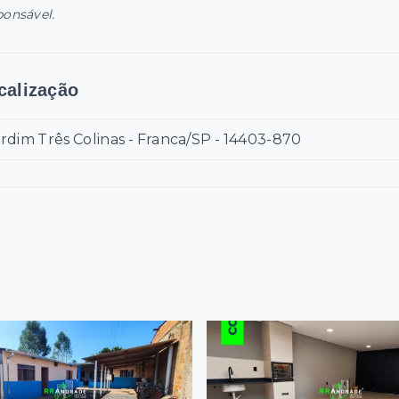
ponsável.
calização
rdim Três Colinas - Franca/SP
- 14403-870