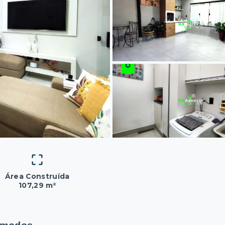
Área Construída
107,29 m²