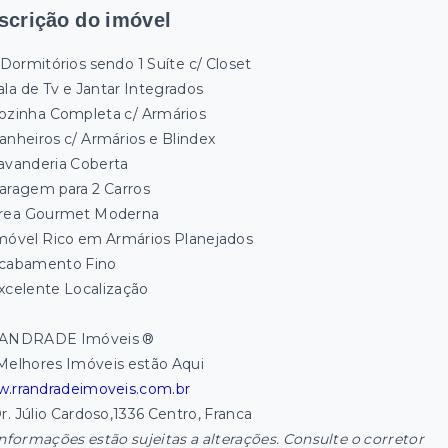
scrição do imóvel
 Dormitórios sendo 1 Suíte c/ Closet
ala de Tv e Jantar Integrados
ozinha Completa c/ Armários
anheiros c/ Armários e Blindex
avanderia Coberta
aragem para 2 Carros
rea Gourmet Moderna
móvel Rico em Armários Planejados
cabamento Fino
xcelente Localização
ANDRADE Imóveis ®
Melhores Imóveis estão Aqui
.rrandradeimoveis.com.br
Dr. Júlio Cardoso,1336 Centro, Franca
informações estão sujeitas a alterações. Consulte o corretor