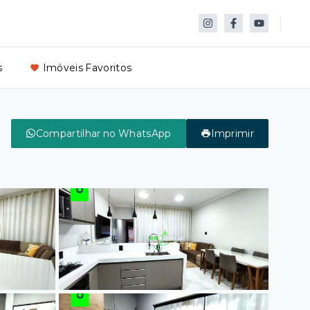
s
Imóveis Favoritos
Compartilhar no WhatsApp
Imprimir