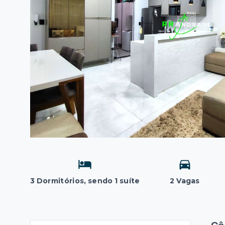
3 Dormitórios, sendo 1 suíte
2 Vagas