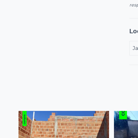
res
Lo
Ja