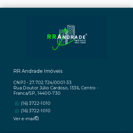
RR Andrade Imóveis
CNPJ
-
27.702.724/0001-33
Rua Doutor Júlio Cardoso, 1336, Centro -
Franca/SP, 14400-730
(16) 3722-1010
(16) 3722-1010
Ver e-mail