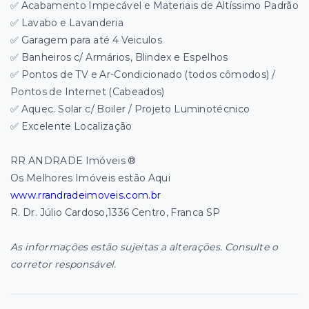
✅ Acabamento Impecável e Materiais de Altíssimo Padrão
✅ Lavabo e Lavanderia
✅ Garagem para até 4 Veiculos
✅ Banheiros c/ Armários, Blindex e Espelhos
✅ Pontos de TV e Ar-Condicionado (todos cômodos) /
Pontos de Internet (Cabeados)
✅ Aquec. Solar c/ Boiler / Projeto Luminotécnico
✅ Excelente Localização
RR ANDRADE Imóveis ®
Os Melhores Imóveis estão Aqui
www.rrandradeimoveis.com.br
R. Dr. Júlio Cardoso,1336 Centro, Franca SP
As informações estão sujeitas a alterações. Consulte o
corretor responsável.