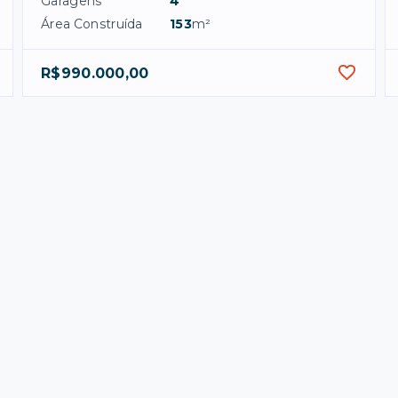
Garagens
4
Área Construída
153
m²
R$990.000,00