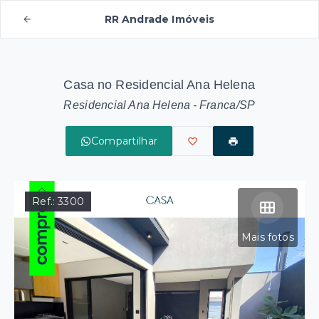
RR Andrade Imóveis
Casa no Residencial Ana Helena
Residencial Ana Helena - Franca/SP
Compartilhar
Ref.:
3300
Mais fotos