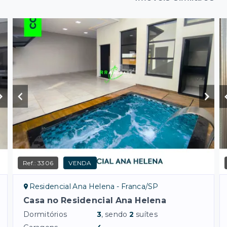
Ref.:
3306
VENDA
Residencial Ana Helena - Franca/SP
Casa no Residencial Ana Helena
Dormitórios
3
, sendo
2
suítes