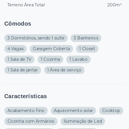
Terreno Área Total
200m²
Cômodos
3 Dormitórios, sendo 1 suíte
3 Banheiros
4 Vagas
Garagem Coberta
1 Closet
1 Sala de TV
1 Cozinha
1 Lavabo
1 Sala de jantar
1 Área de serviço
Características
Acabamento Fino
Aquecimento solar
Cooktop
Cozinha com Armários
Iluminação de Led