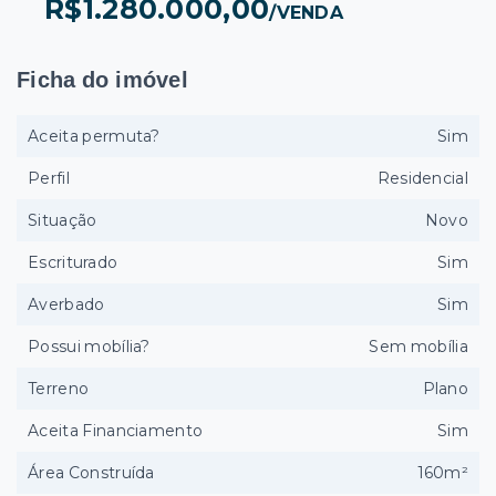
R$1.280.000,00
/
VENDA
Ficha do imóvel
Aceita permuta?
Sim
Perfil
Residencial
Situação
Novo
Escriturado
Sim
Averbado
Sim
Possui mobília?
Sem mobília
Terreno
Plano
Aceita Financiamento
Sim
Área Construída
160m²