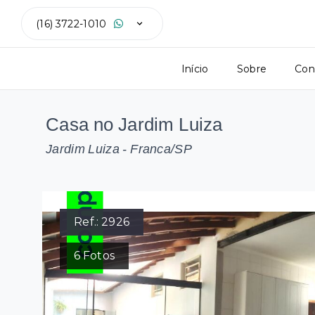
(16) 3722-1010
Início
Sobre
Con
Casa no Jardim Luiza
Jardim Luiza - Franca/SP
Ref.:
2926
6
Fotos