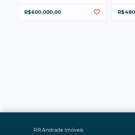
R$600.000,00
R$480
RR Andrade Imóveis