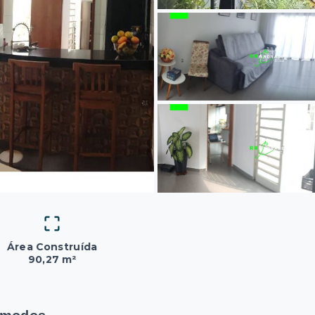
Área Construída
90,27 m²