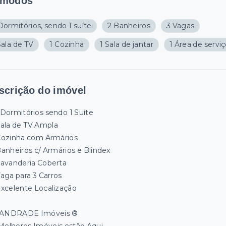
modos
Dormitórios, sendo 1 suíte
2 Banheiros
3 Vagas
Sala de TV
1 Cozinha
1 Sala de jantar
1 Área de servi
scrição do imóvel
Dormitórios sendo 1 Suíte
ala de TV Ampla
ozinha com Armários
anheiros c/ Armários e Blindex
avanderia Coberta
aga para 3 Carros
xcelente Localização
ANDRADE Imóveis ®