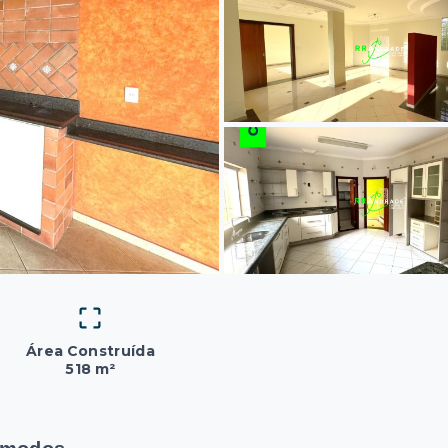
Área Construída
518 m²