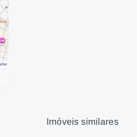
aflet
Imóveis similares