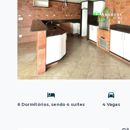
6 Dormitórios, sendo 4 suítes
4 Vagas