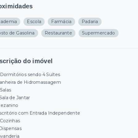
oximidades
cademia
Escola
Farmácia
Padaria
sto de Gasolina
Restaurante
Supermercado
scrição do imóvel
 Dormitórios sendo 4 Suítes
anheira de Hidromassagem
 Salas
Sala de Jantar
ezanino
scritório com Entrada Independente
 Cozinhas
Dispensas
vanderia