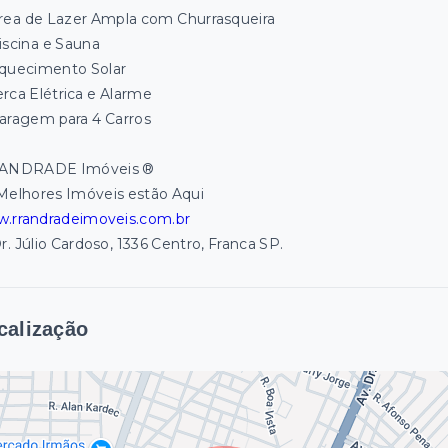
rea de Lazer Ampla com Churrasqueira
iscina e Sauna
quecimento Solar
rca Elétrica e Alarme
aragem para 4 Carros
ANDRADE Imóveis ®
Melhores Imóveis estão Aqui
.rrandradeimoveis.com.br
r. Júlio Cardoso, 1336 Centro, Franca SP.
calização