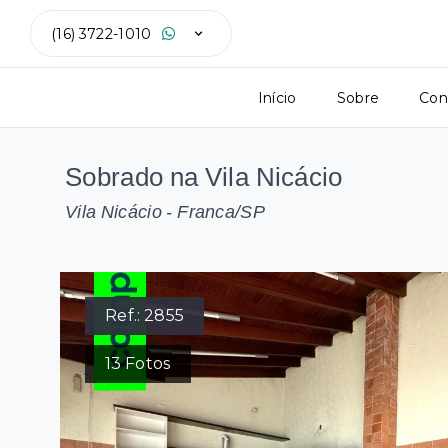
(16) 3722-1010
Início
Sobre
Con
Sobrado na Vila Nicácio
Vila Nicácio - Franca/SP
Ref.:
2855
13
Fotos