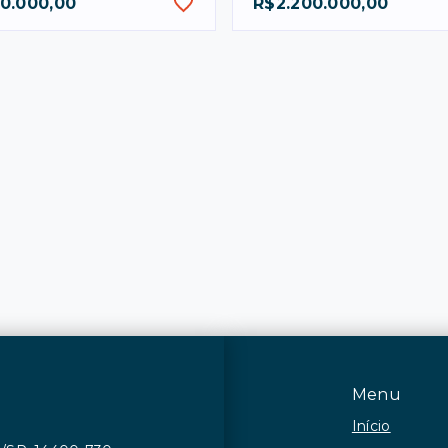
00.000,00
R$2.200.000,00
Menu
Início