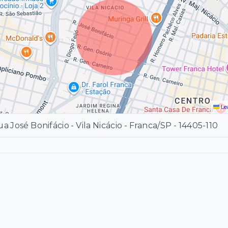
Le
a José Bonifácio - Vila Nicácio - Franca/SP
- 14405-110