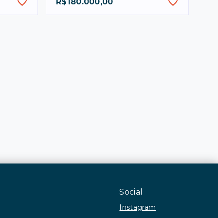
R$180.000,00
Social
Instagram