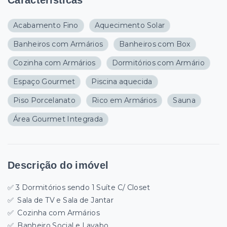
Características
Acabamento Fino
Aquecimento Solar
Banheiros com Armários
Banheiros com Box
Cozinha com Armários
Dormitórios com Armário
Espaço Gourmet
Piscina aquecida
Piso Porcelanato
Rico em Armários
Sauna
Área Gourmet Integrada
Descrição do imóvel
✅ 3
Dormitórios sendo 1 Suíte C/ Closet
✅
Sala de TV e Sala de Jantar
✅
Cozinha com Armários
✅
Banheiro Social e Lavabo