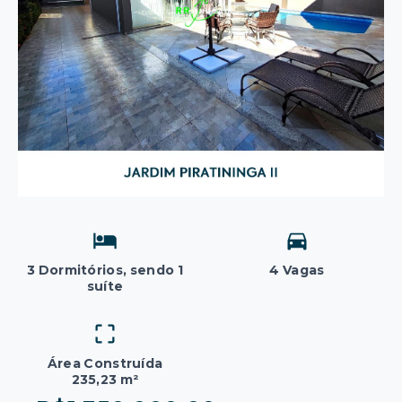
3 Dormitórios, sendo 1
4 Vagas
suíte
Área Construída
235,23 m²