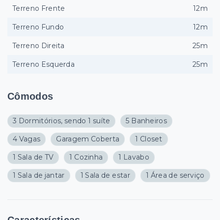
Terreno Frente
12m
Terreno Fundo
12m
Terreno Direita
25m
Terreno Esquerda
25m
Cômodos
3 Dormitórios, sendo 1 suíte
5 Banheiros
4 Vagas
Garagem Coberta
1 Closet
1 Sala de TV
1 Cozinha
1 Lavabo
1 Sala de jantar
1 Sala de estar
1 Área de serviço