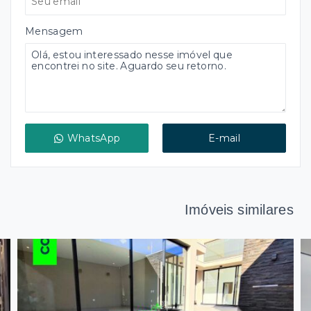
Mensagem
WhatsApp
E-mail
Imóveis similares