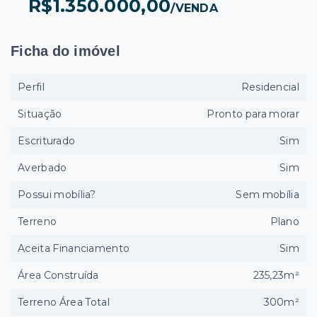
R$1.350.000,00
/
VENDA
Ficha do imóvel
Perfil
Residencial
Situação
Pronto para morar
Escriturado
Sim
Averbado
Sim
Possui mobília?
Sem mobília
Terreno
Plano
Aceita Financiamento
Sim
Área Construída
235,23m²
Terreno Área Total
300m²