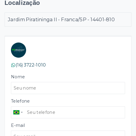
Localização
Jardim Piratininga II - Franca/SP
- 14401-810
(16) 3722-1010
Nome
Telefone
E-mail