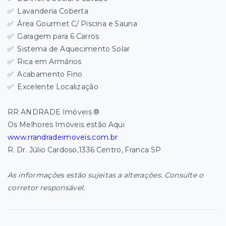
✅
Lavanderia Coberta
✅
Área Gourmet C/ Piscina e Sauna
✅
Garagem para 6 Carros
✅
Sistema de Aquecimento Solar
✅
Rica em Armários
✅
Acabamento Fino
✅
Excelente Localização
RR ANDRADE Imóveis ®
Os Melhores Imóveis estão Aqui
www.rrandradeimoveis.com.br
R. Dr. Júlio Cardoso,1336 Centro, Franca SP
As informações estão sujeitas a alterações. Consulte o
corretor responsável.