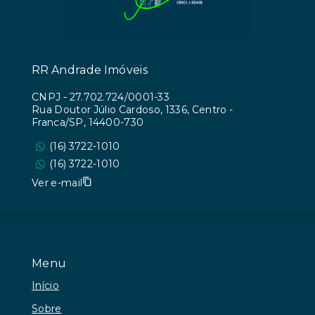
RR Andrade Imóveis
CNPJ
-
27.702.724/0001-33
Rua Doutor Júlio Cardoso, 1336, Centro -
Franca/SP, 14400-730
(16) 3722-1010
(16) 3722-1010
Ver e-mail
Menu
Início
Sobre