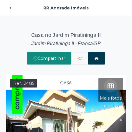
RR Andrade Imóveis
Casa no Jardim Piratininga II
Jardim Piratininga II - Franca/SP
Compartilhar
Ref.:
2485
Mais fotos