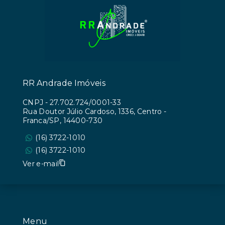
RR Andrade Imóveis
CNPJ
-
27.702.724/0001-33
Rua Doutor Júlio Cardoso, 1336, Centro -
Franca/SP, 14400-730
(16) 3722-1010
(16) 3722-1010
Ver e-mail
Menu