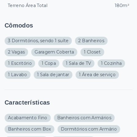
Terreno Área Total
180m²
Cômodos
3 Dormitórios, sendo 1 suíte
2 Banheiros
2 Vagas
Garagem Coberta
1 Closet
1 Escritório
1 Copa
1 Sala de TV
1 Cozinha
1 Lavabo
1 Sala de jantar
1 Área de serviço
Características
Acabamento Fino
Banheiros com Armários
Banheiros com Box
Dormitórios com Armário