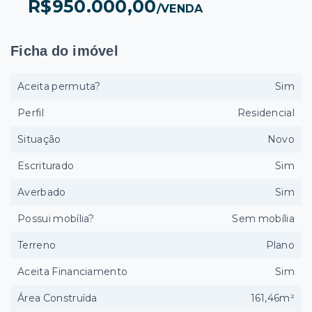
R$950.000,00
/
VENDA
Ficha do imóvel
Aceita permuta?
Sim
Perfil
Residencial
Situação
Novo
Escriturado
Sim
Averbado
Sim
Possui mobília?
Sem mobília
Terreno
Plano
Aceita Financiamento
Sim
Área Construída
161,46m²