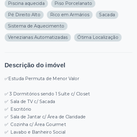
Piscina aquecida
Piso Porcelanato
Pé Direito Alto
Rico em Armários
Sacada
Sistema de Aquecimento
Venezianas Automatizadas
Ótima Localização
Descrição do imóvel
✅
Estuda Permuta de Menor Valor
✅ 3
Dormitórios sendo 1 Suíte c/ Closet
✅
Sala de TV c/ Sacada
✅
Escritório
✅
Sala de Jantar c/ Área de Claridade
✅
Cozinha c/ Área Gourmet
✅
Lavabo e Banheiro Social