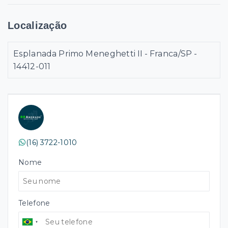
Localização
Esplanada Primo Meneghetti II - Franca/SP
-
14412-011
(16) 3722-1010
Nome
Telefone