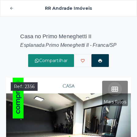
RR Andrade Imóveis
Casa no Primo Meneghetti II
Esplanada Primo Meneghetti II - Franca/SP
Compartilhar
Ref.:
2356
Mais fotos