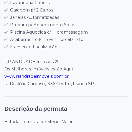
✅
Lavanderia Coberta
✅
Garagem p/ 2 Carros
✅
Janelas Automatizadas
✅
Preparo p/ Aquecimento Solar
✅
Piscina Aquecida c/ Hidromassagem
✅
Acabamento Fino em Porcelanato
✅
Excelente Localização
RR ANDRADE Imóveis ®
Os Melhores Imóveis estão Aqui
www.rrandradeimoveis.com.br
R. Dr. Júlio Cardoso,1336 Centro, Franca SP
Descrição da permuta
Estuda Permuta de Menor Valor