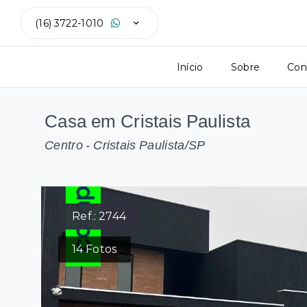
(16) 3722-1010
Início
Sobre
Con
Casa em Cristais Paulista
Centro - Cristais Paulista/SP
Ref.:
2744
14
Fotos