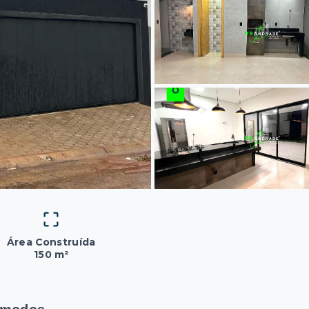
Área Construída
150 m²