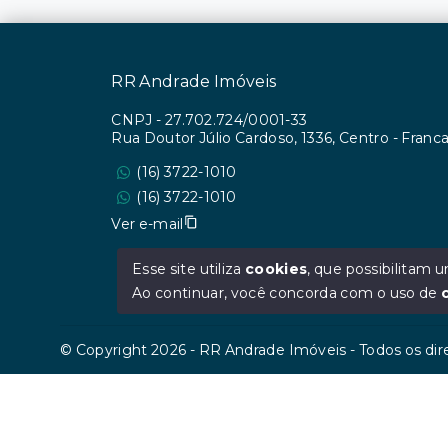
RR Andrade Imóveis
CNPJ
-
27.702.724/0001-33
Rua Doutor Júlio Cardoso, 1336, Centro - Fran
(16) 3722-1010
(16) 3722-1010
Ver e-mail
Esse site utiliza
cookies
, que possibilitam
Ao continuar, você concorda com o uso de
© Copyright 2026 - RR Andrade Imóveis - Todos os dir