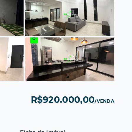
R$920.000,00
/
VENDA