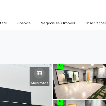
tato
Financie
Negocie seu Imóvel
Observaçõe
Mais fotos