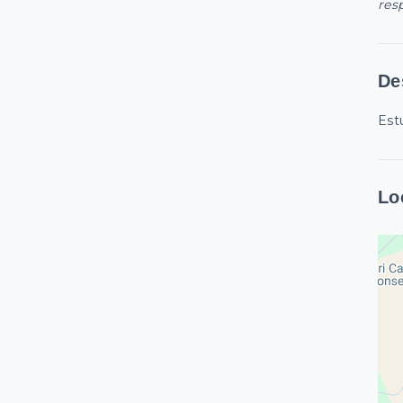
res
De
Est
Lo