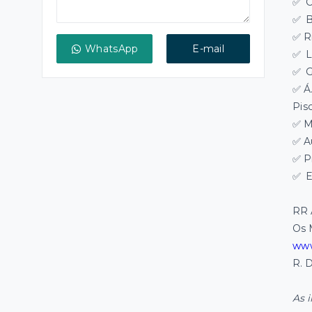
✅
C
✅
B
✅ R
WhatsApp
E-mail
✅
L
✅
G
✅
Á
Pis
✅ M
✅ A
✅ P
✅
E
RR 
Os 
www
R. 
As 