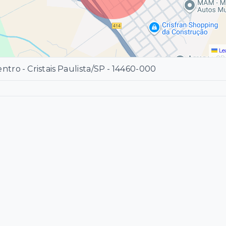
Le
ntro - Cristais Paulista/SP
- 14460-000