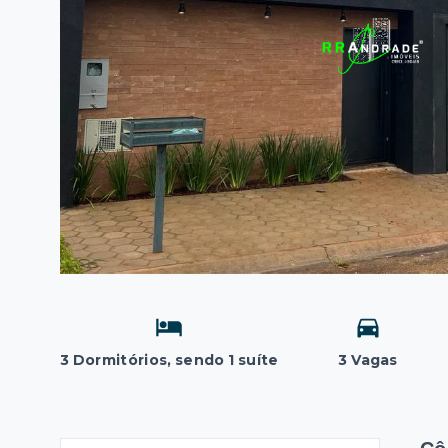
3 Dormitórios, sendo 1 suíte
3 Vagas