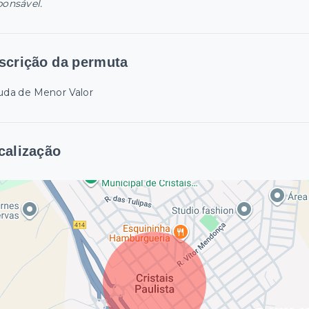
ponsável.
scrição da permuta
uda de Menor Valor
calização