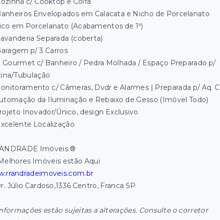
ozinha c/ Cooktop e Coifa
anheiros Envelopados em Calacata e Nicho de Porcelanato
ico em Porcelanato (Acabamentos de 1ª)
avanderia Separada (coberta)
aragem p/ 3 Carros
. Gourmet c/ Banheiro / Pedra Molhada / Espaço Preparado p/
cina/Tubulação
onitoramento c/ Câmeras, Dvdr e Alarmes | Preparada p/ Aq. C
utomação da Iluminação e Rebaixo de Gesso (Imóvel Todo)
rojeto Inovador/Único, design Exclusivo
xcelente Localização
ANDRADE Imóveis ®
Melhores Imóveis estão Aqui
.rrandradeimoveis.com.br
Dr. Júlio Cardoso,1336 Centro, Franca SP
informações estão sujeitas a alterações. Consulte o corretor