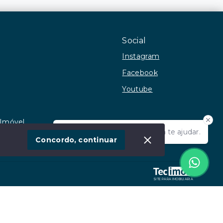
Social
Instagram
Facebook
Youtube
 Imóvel
Olá! Estamos disponíveis para te ajudar.
Concordo, continuar
SITE PARA IMOBILIARIA