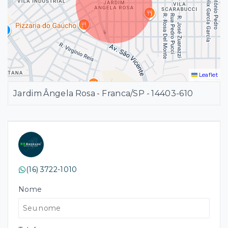
Leaflet
Jardim Ângela Rosa - Franca/SP
- 14403-610
(16) 3722-1010
Nome