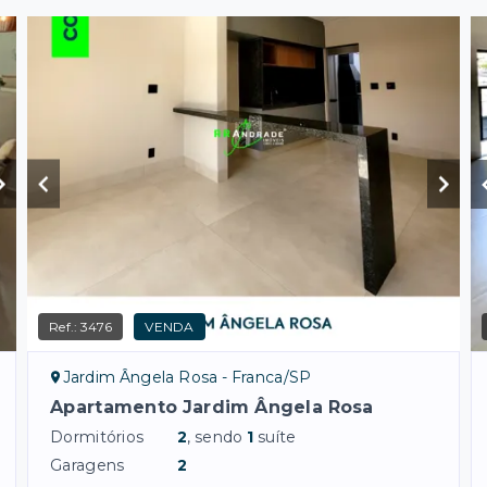
Ref.:
3476
VENDA
Jardim Ângela Rosa - Franca/SP
Apartamento Jardim Ângela Rosa
Dormitórios
2
, sendo
1
suíte
Garagens
2