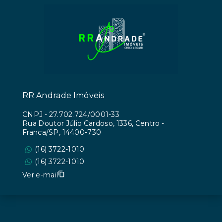
RR Andrade Imóveis
CNPJ
-
27.702.724/0001-33
Rua Doutor Júlio Cardoso, 1336, Centro -
Franca/SP, 14400-730
(16) 3722-1010
(16) 3722-1010
Ver e-mail