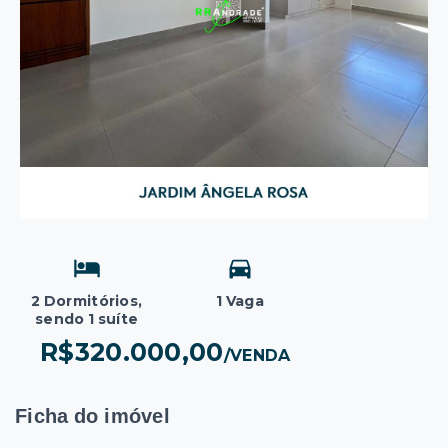
2 Dormitórios,
1 Vaga
sendo 1 suíte
R$320.000,00
/
VENDA
Ficha do imóvel