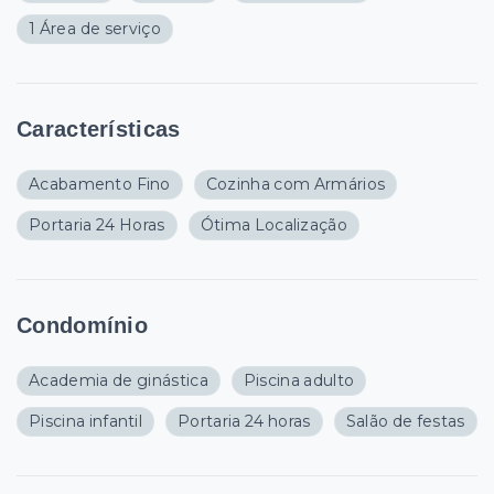
1 Área de serviço
Características
Acabamento Fino
Cozinha com Armários
Portaria 24 Horas
Ótima Localização
Condomínio
Academia de ginástica
Piscina adulto
Piscina infantil
Portaria 24 horas
Salão de festas