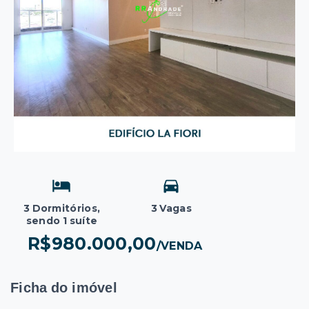
3 Dormitórios,
3 Vagas
sendo 1 suíte
R$980.000,00
/
VENDA
Ficha do imóvel