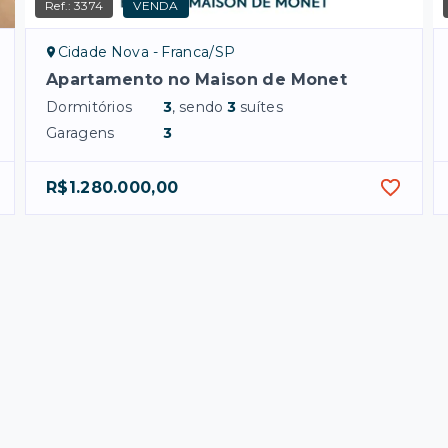
Ref.:
3374
VENDA
Cidade Nova - Franca/SP
Apartamento no Maison de Monet
Dormitórios
3
, sendo
3
suítes
Garagens
3
R$1.280.000,00