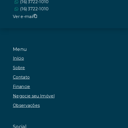
(16) 3722-1010
(16) 3722-1010
Ver e-mail
Menu
Início
Sobre
Contato
Financie
Negocie seu Imóvel
Observações
Social