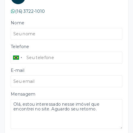
(16) 3722-1010
Nome
Telefone
E-mail
Mensagem