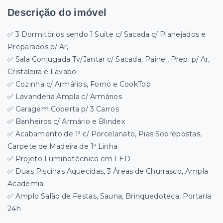
Descrição do imóvel
✅ 3 Dormitórios sendo 1 Suíte c/ Sacada c/ Planejados e
Preparados p/ Ar,
✅ Sala Conjugada Tv/Jantar c/ Sacada, Painel, Prep. p/ Ar,
Cristaleira e Lavabo
✅ Cozinha c/ Armários, Forno e CookTop
✅ Lavanderia Ampla c/ Armários
✅ Garagem Coberta p/ 3 Carros
✅ Banheiros c/ Armário e Blindex
✅ Acabamento de 1ª c/ Porcelanato, Pias Sobrepostas,
Carpete de Madeira de 1ª Linha
✅ Projeto Luminotécnico em LED
✅ Duas Piscinas Aquecidas, 3 Áreas de Churrasco, Ampla
Academia
✅ Amplo Salão de Festas, Sauna, Brinquedoteca, Portaria
24h