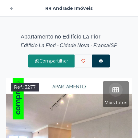
RR Andrade Imóveis
Apartamento no Edifício La Fiori
Edifício La Fiori -
Cidade Nova - Franca/SP
Compartilhar
Ref.:
3277
Mais fotos