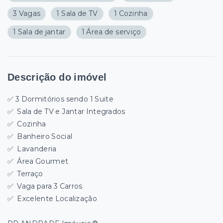
3 Vagas
1 Sala de TV
1 Cozinha
1 Sala de jantar
1 Área de serviço
Descrição do imóvel
✅ 3
Dormitórios sendo 1 Suite
✅
Sala de TV e Jantar Integrados
✅
Cozinha
✅
Banheiro Social
✅
Lavanderia
✅
Área Gourmet
✅
Terraço
✅
Vaga para 3 Carros
✅
Excelente Localização