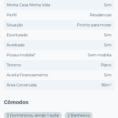
Minha Casa Minha Vida
Sim
Perfil
Residencial
Situação
Pronto para morar
Escriturado
Sim
Averbado
Sim
Possui mobília?
Sem mobília
Terreno
Plano
Aceita Financiamento
Sim
Área Construída
95m²
Cômodos
3 Dormitórios, sendo 1 suíte
2 Banheiros