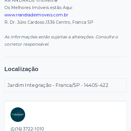
RR ANDRADE Imóveis ®
Os Melhores Imóveis estão Aqui
www.rrandradeimoveis.com.br
R. Dr. Júlio Cardoso,1336 Centro, Franca SP
As informações estão sujeitas a alterações. Consulte o
corretor responsável.
Localização
Jardim Integração - Franca/SP
- 14405-422
(16) 3722-1010