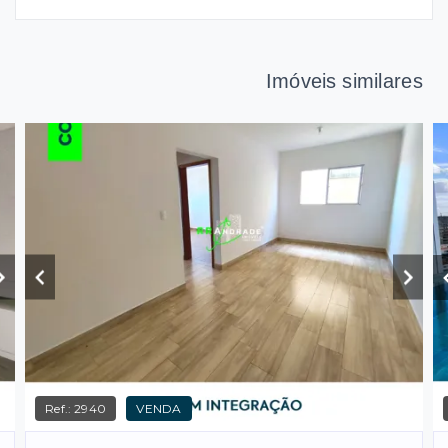
Imóveis similares
Ref.:
2940
VENDA