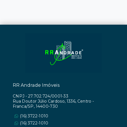
RR Andrade Imóveis
CNPJ
-
27.702.724/0001-33
Rua Doutor Júlio Cardoso, 1336, Centro -
Franca/SP, 14400-730
(16) 3722-1010
(16) 3722-1010