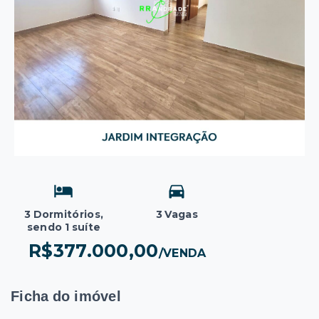
3 Dormitórios,
3 Vagas
sendo 1 suíte
R$377.000,00
/
VENDA
Ficha do imóvel