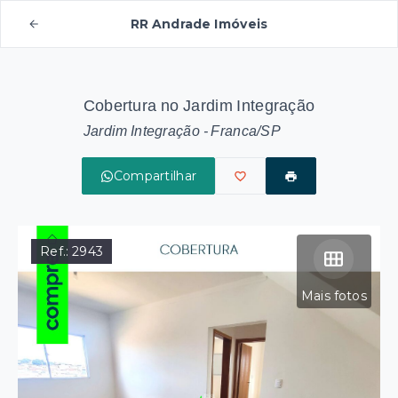
RR Andrade Imóveis
Cobertura no Jardim Integração
Jardim Integração - Franca/SP
Compartilhar
Ref.:
2943
Mais fotos